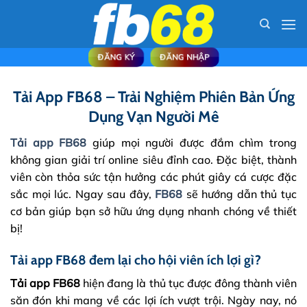
Bỏ
qua
nội
ĐĂNG KÝ
ĐĂNG NHẬP
dung
Tải App FB68 – Trải Nghiệm Phiên Bản Ứng
Dụng Vạn Người Mê
Tải app FB68
giúp mọi người được đắm chìm trong
không gian giải trí online siêu đỉnh cao. Đặc biệt, thành
viên còn thỏa sức tận hưởng các phút giây cá cược đặc
sắc mọi lúc. Ngay sau đây,
FB68
sẽ hướng dẫn thủ tục
cơ bản giúp bạn sở hữu ứng dụng nhanh chóng về thiết
bị!
Tải app FB68 đem lại cho hội viên ích lợi gì?
Tải app FB68
hiện đang là thủ tục được đông thành viên
săn đón khi mang về các lợi ích vượt trội. Ngày nay, nó