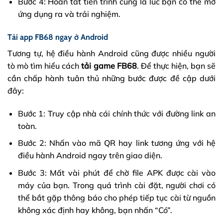
Bước 4: Hoàn tất tiến trình cũng là lúc bạn có thể mở
ứng dụng ra và trải nghiệm.
Tải app FB68 ngay ở Android
Tương tự, hệ điều hành Android cũng được nhiều người
tò mò tìm hiểu cách
tải game FB68
. Để thực hiện, bạn sẽ
cần chấp hành tuân thủ những bước được đề cập dưới
đây:
Bước 1: Truy cập nhà cái chính thức với đường link an
toàn.
Bước 2: Nhấn vào mã QR hay link tương ứng với hệ
điều hành Android ngay trên giao diện.
Bước 3: Mất vài phút để chờ file APK được cài vào
máy của bạn. Trong quá trình cài đặt, người chơi có
thể bắt gặp thông báo cho phép tiếp tục cài từ nguồn
không xác định hay không, bạn nhấn “Có”.