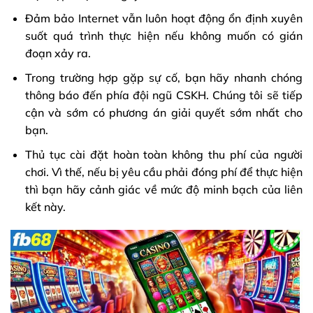
Đảm bảo Internet vẫn luôn hoạt động ổn định xuyên
suốt quá trình thực hiện nếu không muốn có gián
đoạn xảy ra.
Trong trường hợp gặp sự cố, bạn hãy nhanh chóng
thông báo đến phía đội ngũ CSKH. Chúng tôi sẽ tiếp
cận và sớm có phương án giải quyết sớm nhất cho
bạn.
Thủ tục cài đặt hoàn toàn không thu phí của người
chơi. Vì thế, nếu bị yêu cầu phải đóng phí để thực hiện
thì bạn hãy cảnh giác về mức độ minh bạch của liên
kết này.