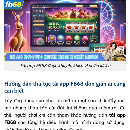
Tải app FB68 được khuyến khích vì nhiều lợi ích
Hướng dẫn thủ tục tải app FB68 đơn giản ai cũng
cần biết
Tuy ứng dụng của nhà cái mở ra một sân chơi đầy mới
mẻ nhưng thao tác cài đặt lại không quá rườm rà. Cụ
thể, người chơi chỉ cần tham khảo hướng dẫn
tải app
FB68
cho từng hệ điều hành mà mình đang sử dụng.
Dưới đây là các thông tin đầy đủ hơn: