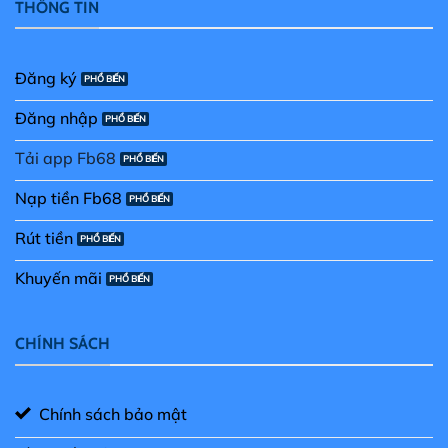
THÔNG TIN
Đăng ký
Đăng nhập
Tải app Fb68
Nạp tiền Fb68
Rút tiền
Khuyến mãi
CHÍNH SÁCH
Chính sách bảo mật