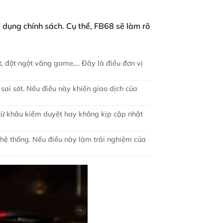
 dụng chính sách. Cụ thể, FB68 sẽ làm rõ
ết, đột ngột văng game,… Đây là điều đơn vị
sai sót. Nếu điều này khiến giao dịch của
 từ khâu kiểm duyệt hay không kịp cập nhật
n hệ thống. Nếu điều này làm trải nghiệm của