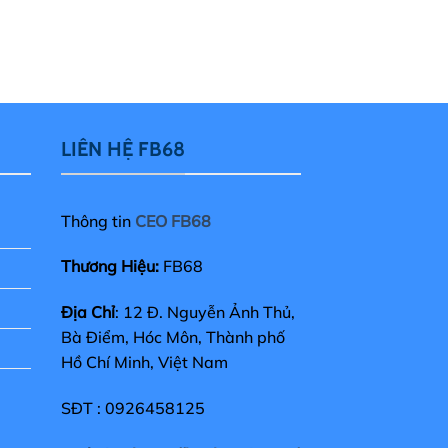
LIÊN HỆ FB68
Thông tin
CEO FB68
Thương Hiệu:
FB68
Địa Chỉ
: 12 Đ. Nguyễn Ảnh Thủ,
Bà Điểm, Hóc Môn, Thành phố
Hồ Chí Minh, Việt Nam
SĐT : 0926458125