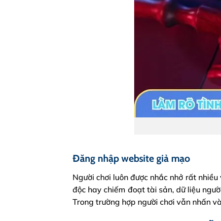
Đăng nhập website giả mạo
Người chơi luôn được nhắc nhở rất nhiều 
độc hay chiếm đoạt tài sản, dữ liệu ngư
Trong trường hợp người chơi vẫn nhấn vào