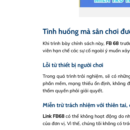
Tình huống mà sân chơi đư
Khi trình bày chính sách này,
FB 68
trước
viên hạn chế các sự cố ngoài ý muốn xảy 
Lỗi từ thiết bị người chơi
Trong quá trình trải nghiệm, sẽ có những
phần mềm, mạng thiếu ổn định, không đủ
thẩm quyền phải giải quyết.
Miễn trừ trách nhiệm với thiên tai,
Link FB68
có thể không hoạt động do nh
của đơn vị. Vì thế, chúng tôi không có t