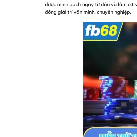
được minh bạch ngay từ đầu và làm cơ s
đồng giải trí văn minh, chuyên nghiệp.