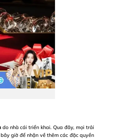
m
do nhà cái triển khai. Qua đây, mọi trải
 bây giờ để nhận về thêm các đặc quyền