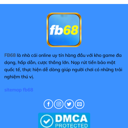
Săn
Lần
Thưởng
Chơi
Lớn
Từ
Game
Bắn
Súng
FB68
là nhà cái online uy tín hàng đầu với kho game đa
dạng, hấp dẫn, cược thắng lớn. Nạp rút tiền bảo mật
quốc tế, thực hiện dễ dàng giúp người chơi có những trải
nghiệm thú vị.
sitemap fb68