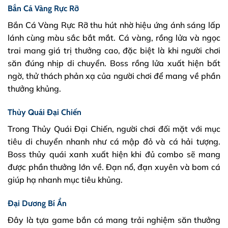
Bắn Cá Vàng Rực Rỡ
Bắn Cá Vàng Rực Rỡ thu hút nhờ hiệu ứng ánh sáng lấp
lánh cùng màu sắc bắt mắt. Cá vàng, rồng lửa và ngọc
trai mang giá trị thưởng cao, đặc biệt là khi người chơi
săn đúng nhịp di chuyển. Boss rồng lửa xuất hiện bất
ngờ, thử thách phản xạ của người chơi để mang về phần
thưởng khủng.
Thủy Quái Đại Chiến
Trong Thủy Quái Đại Chiến, người chơi đối mặt với mục
tiêu di chuyển nhanh như cá mập đỏ và cá hải tượng.
Boss thủy quái xanh xuất hiện khi đủ combo sẽ mang
được phần thưởng lớn về. Đạn nổ, đạn xuyên và bom cá
giúp hạ nhanh mục tiêu khủng.
Đại Dương Bí Ẩn
Đây là tựa game bắn cá mang trải nghiệm săn thưởng