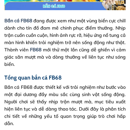
Bắn cá FB68
đang được xem như một vùng biển cực chill
dành cho tín đồ đam mê chinh phục điểm thưởng. Nhịp
trận cuốn cuồn cuộn, hình ảnh rực rỡ, hiệu ứng nổ tung cả
màn hình khiến trải nghiệm trở nên sống động như thật.
Thành viên
FB68
mới thử một lần cũng dễ ghiền vì cảm
giác săn mượt mà và dòng thưởng về liên tục như sóng
biển.
Tổng quan bắn cá FB68
Bắn cá FB68 được thiết kế với trải nghiệm như bước vào
một đại dương đầy màu sắc cùng sinh vật sống động.
Người chơi sẽ thấy nhịp trận mượt mà, mục tiêu xuất
hiện liên tục và dễ dàng thao tác. Dưới đây là phân tích
chi tiết về những yếu tố quan trọng giúp trò chơi hấp
dẫn.