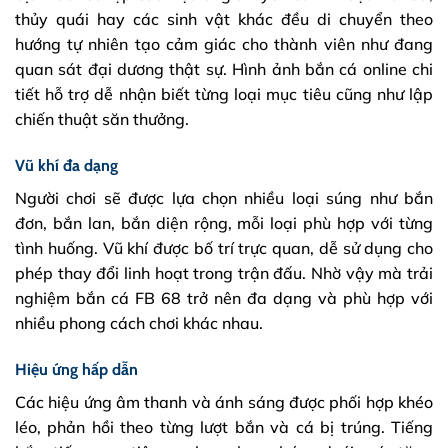
thủy quái hay các sinh vật khác đều di chuyển theo
hướng tự nhiên tạo cảm giác cho thành viên như đang
quan sát đại dương thật sự. Hình ảnh bắn cá online chi
tiết hỗ trợ dễ nhận biết từng loại mục tiêu cũng như lập
chiến thuật săn thưởng.
Vũ khí đa dạng
Người chơi sẽ được lựa chọn nhiều loại súng như bắn
đơn, bắn lan, bắn diện rộng, mỗi loại phù hợp với từng
tình huống. Vũ khí được bố trí trực quan, dễ sử dụng cho
phép thay đổi linh hoạt trong trận đấu. Nhờ vậy mà trải
nghiệm bắn cá FB 68 trở nên đa dạng và phù hợp với
nhiều phong cách chơi khác nhau.
Hiệu ứng hấp dẫn
Các hiệu ứng âm thanh và ánh sáng được phối hợp khéo
léo, phản hồi theo từng lượt bắn và cá bị trúng. Tiếng