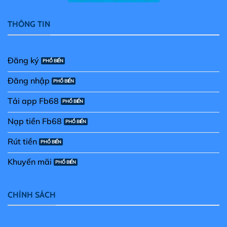
THÔNG TIN
Đăng ký
Đăng nhập
Tải app Fb68
Nạp tiền Fb68
Rút tiền
Khuyến mãi
CHÍNH SÁCH