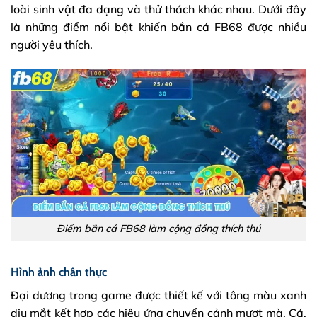
loài sinh vật đa dạng và thử thách khác nhau. Dưới đây
là những điểm nổi bật khiến bắn cá FB68 được nhiều
người yêu thích.
Điểm bắn cá FB68 làm cộng đồng thích thú
Hình ảnh chân thực
Đại dương trong game được thiết kế với tông màu xanh
dịu mắt kết hợp các hiệu ứng chuyển cảnh mượt mà. Cá,