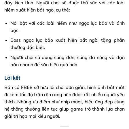
đầy kịch tính. Người chơi sẽ được thử sức với các loài
hiếm xuất hiện bất ngờ, cụ thể:
Nổi bật với các loài hiếm như ngọc lục bảo và ánh
bạc.
Boss ngọc lục bảo xuất hiện bất ngờ, tặng phần
thưởng đặc biệt.
Người chơi sử dụng súng đơn, súng đa nòng và đạn
bắn nhanh để săn hiệu quả hơn.
Lời kết
Bắn cá FB68 sở hữu lối chơi đơn giản, hình ảnh bắt mắt
đi kèm tốc độ trận rộn ràng nên được rất nhiều người yêu
thích. Những ưu điểm như nhịp mượt, hiệu ứng đẹp cùng
hệ thống thưởng liên tục giúp game trở thành lựa chọn
giải trí hợp mọi kiểu người.