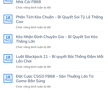
Tài
Tăng
Th12
Nhà Cái FB68
Nay
Xỉu
Xác
Chức năng bình luận bị tắt
ở
–
Suất
Dàn
Phương
Chiến
Đề
Phân Tích Kèo Chuẩn – Bí Quyết Soi Tỷ Lệ Thắng
Pháp
18
Thắng
50
Soi
Th12
Cao
Số
Cược
Chức năng bình luận bị tắt
ở
–
Thông
Phân
Công
Minh
Tích
Kèo Nhận Định Chuyên Gia – Bí Quyết Soi Kèo
Thức
18
Kèo
Bắt
Th12
Thắng Lớn
Chuẩn
Số
Chức năng bình luận bị tắt
ở
–
Chuẩn
Kèo
Bí
Xác
Nhận
Luật Blackjack 21 – Bí quyết Bài Thắng Đậm Mỗi
Quyết
18
Từ
Định
Soi
Th12
Lần Chơi
Nhà
Chuyên
Tỷ
Cái
Chức năng bình luận bị tắt
ở
Gia
Lệ
FB68
Luật
–
Thắng
Blackjack
Đặt Cược CSGO FB68 – Săn Thưởng Lớn Từ
Bí
18
Cao
21
Quyết
Th12
Game Bắn Súng
–
Soi
Chức năng bình luận bị tắt
ở
Bí
Kèo
Đặt
quyết
Thắng
Cược
Bài
Lớn
CSGO
Thắng
FB68
Đậm
–
Mỗi