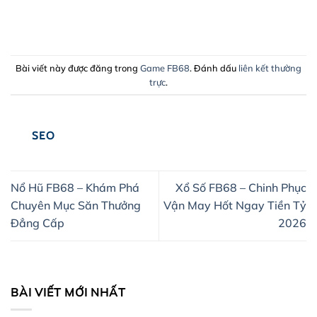
Bài viết này được đăng trong
Game FB68
. Đánh dấu
liên kết thường
trực
.
SEO
Nổ Hũ FB68 – Khám Phá
Xổ Số FB68 – Chinh Phục
Chuyên Mục Săn Thưởng
Vận May Hốt Ngay Tiền Tỷ
Đẳng Cấp
2026
BÀI VIẾT MỚI NHẤT