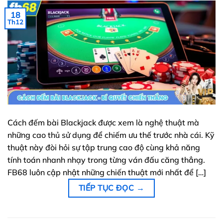
18
Th12
Cách đếm bài Blackjack được xem là nghệ thuật mà
những cao thủ sử dụng để chiếm ưu thế trước nhà cái. Kỹ
thuật này đòi hỏi sự tập trung cao độ cùng khả năng
tính toán nhanh nhạy trong từng ván đấu căng thẳng.
FB68 luôn cập nhật những chiến thuật mới nhất để […]
TIẾP TỤC ĐỌC
→