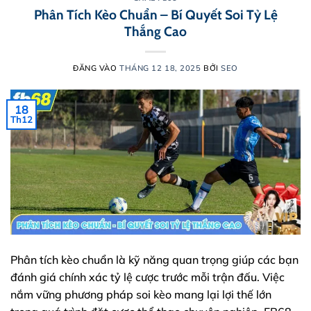
Phân Tích Kèo Chuẩn – Bí Quyết Soi Tỷ Lệ
Thắng Cao
ĐĂNG VÀO
THÁNG 12 18, 2025
BỞI
SEO
18
Th12
Phân tích kèo chuẩn là kỹ năng quan trọng giúp các bạn
đánh giá chính xác tỷ lệ cược trước mỗi trận đấu. Việc
nắm vững phương pháp soi kèo mang lại lợi thế lớn