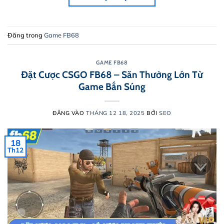
Đăng trong
Game FB68
GAME FB68
Đặt Cược CSGO FB68 – Săn Thưởng Lớn Từ
Game Bắn Súng
ĐĂNG VÀO
THÁNG 12 18, 2025
BỞI
SEO
18
Th12