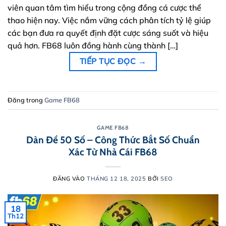
viên quan tâm tìm hiểu trong cộng đồng cá cược thể
thao hiện nay. Việc nắm vững cách phân tích tỷ lệ giúp
các bạn đưa ra quyết định đặt cược sáng suốt và hiệu
quả hơn. FB68 luôn đồng hành cùng thành […]
TIẾP TỤC ĐỌC
→
Đăng trong
Game FB68
GAME FB68
Dàn Đề 50 Số – Công Thức Bắt Số Chuẩn
Xác Từ Nhà Cái FB68
ĐĂNG VÀO
THÁNG 12 18, 2025
BỞI
SEO
18
Th12