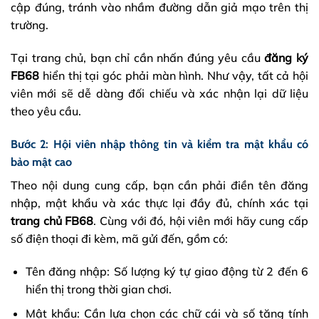
cập đúng, tránh vào nhầm đường dẫn giả mạo trên thị
trường.
Tại trang chủ, bạn chỉ cần nhấn đúng yêu cầu
đăng ký
FB68
hiển thị tại góc phải màn hình. Như vậy, tất cả hội
viên mới sẽ dễ dàng đối chiếu và xác nhận lại dữ liệu
theo yêu cầu.
Bước 2: Hội viên nhập thông tin và kiểm tra mật khẩu có
bảo mật cao
Theo nội dung cung cấp, bạn cần phải điền tên đăng
nhập, mật khẩu và xác thực lại đầy đủ, chính xác tại
trang chủ FB68
. Cùng với đó, hội viên mới hãy cung cấp
số điện thoại đi kèm, mã gửi đến, gồm có:
Tên đăng nhập: Số lượng ký tự giao động từ 2 đến 6
hiển thị trong thời gian chơi.
Mật khẩu: Cần lựa chọn các chữ cái và số tăng tính