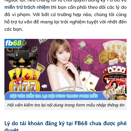
miễn trừ trách nhiệm
thì bạn cần phải theo dõi các lý do
đã vi phạm. Với bất cứ trường hợp nào, chúng tôi cũng
hỗ trợ tư vấn để mang lại trải nghiệm tuyệt vời nhất đến
các bạn.
Hội viên kiểm tra lại nội dung trong form mẫu nhập thông tin
Lý do tài khoản đăng ký tại FB68 chưa được phê
duyệt